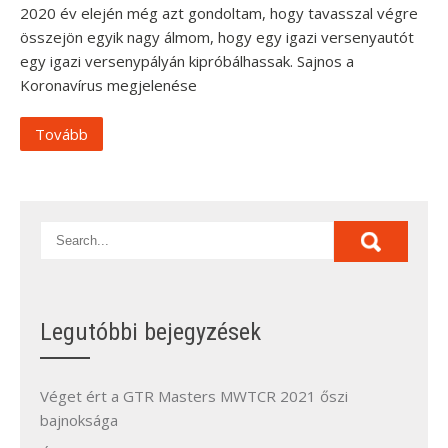
2020 év elején még azt gondoltam, hogy tavasszal végre
összejön egyik nagy álmom, hogy egy igazi versenyautót
egy igazi versenypályán kipróbálhassak. Sajnos a
Koronavírus megjelenése
Tovább
Legutóbbi bejegyzések
Véget ért a GTR Masters MWTCR 2021 őszi
bajnoksága