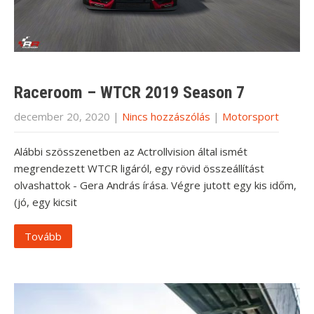
Raceroom – WTCR 2019 Season 7
december 20, 2020
|
Nincs hozzászólás
|
Motorsport
Alábbi szösszenetben az Actrollvision által ismét
megrendezett WTCR ligáról, egy rövid összeállítást
olvashattok - Gera András írása. Végre jutott egy kis időm,
(jó, egy kicsit
Tovább