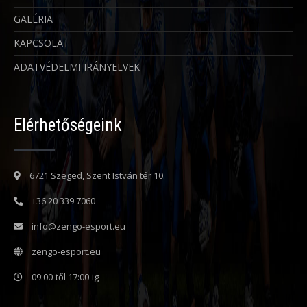
GALÉRIA
KAPCSOLAT
ADATVÉDELMI IRÁNYELVEK
Elérhetőségeink
6721 Szeged, Szent István tér 10.
+36 20 339 7060
info@zengo-esport.eu
zengo-esport.eu
09:00-től 17:00-ig