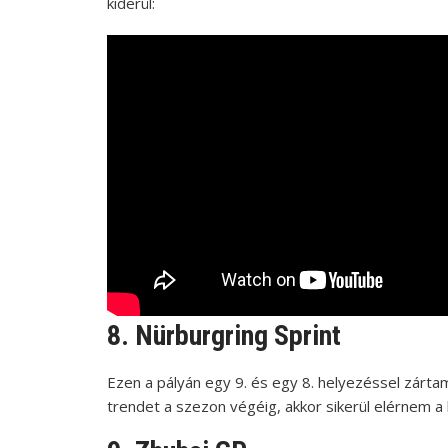
kiderül:
8. Nürburgring Sprint
Ezen a pályán egy 9. és egy 8. helyezéssel zárta
trendet a szezon végéig, akkor sikerül elérnem a k