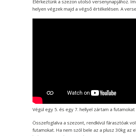
Elérkeztünk a szezon utolsó versenynapjához. Im
helyen végzek majd a végső értékelésen. A verse
Végül egy 5. és egy 7. hellyel zártam a futamoka
Összefoglalva a szezont, rendkívül fárasztóak v
futamokat. Ha nem szól bele az a plusz 30kg az