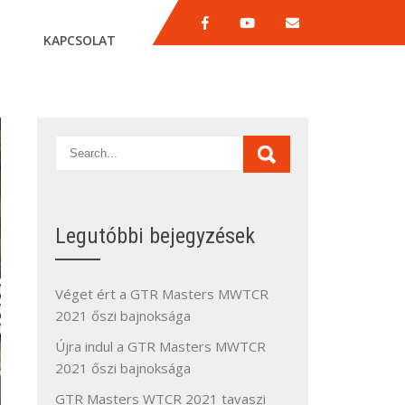
KAPCSOLAT
Legutóbbi bejegyzések
Véget ért a GTR Masters MWTCR
2021 őszi bajnoksága
Újra indul a GTR Masters MWTCR
2021 őszi bajnoksága
GTR Masters WTCR 2021 tavaszi