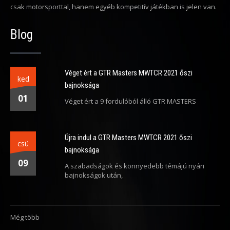
csak motorsporttal, hanem egyéb kompetitív játékban is jelen van.
Blog
Véget ért a GTR Masters MWTCR 2021 őszi
ked
bajnoksága
01
Véget ért a 9 fordulóból álló GTR MASTERS
Újra indul a GTR Masters MWTCR 2021 őszi
csü
bajnoksága
09
A szabadságok és könnyedebb témájú nyári
bajnokságok után,
Még több